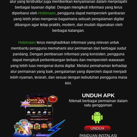
alur yang terstruktur juga memberikan kenyamanan dalam menjelajahi
berbagai layanan digital. Dengan mengikuti informasi yang terus
diperbarui oleh
Hobimaen
, pengguna dapat memperoleh gambaran
yang lebih jelas mengenai bagaimana sebuah pengalaman digital
dibangun agar tetap praktis, modern, dan mudah digunakan oleh
berbagai kalangan.
Hobimaen
terus menghadirkan informasi yang relevan untuk
membantu pengguna memahami alur permainan dari berbagai sudut
pandang. Dengan pembaruan informasi yang konsisten, pengguna
dapat mengikuti perkembangan terbaru dan memperoleh wawasan
yang lebih luas mengenai dunia digital. Melalui pemahaman terhadap
alur permainan yang baik, pengalaman yang diperoleh dapat menjadi
lebih nyaman, terarah, dan sesuai dengan kebutuhan pengguna masa
kini.
UNDUH APK
Nikmati berbagai permainan dalam
satu genggaman
UNDUH
PANDUAN INSTALASI