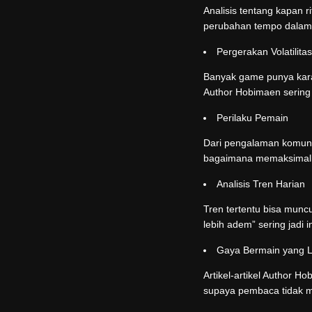
Analisis tentang kapan 
perubahan tempo dalam 
Pergerakan Volatilitas
Banyak game punya karak
Author Hobimaen sering
Perilaku Pemain
Dari pengalaman komunit
bagaimana memaksimalka
Analisis Tren Harian
Tren tertentu bisa muncu
lebih adem” sering jadi
Gaya Bermain yang L
Artikel-artikel Author 
supaya pembaca tidak m