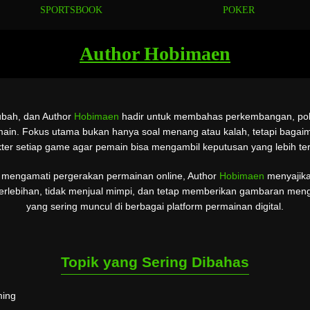
SPORTSBOOK
POKER
Author Hobimaen
rubah, dan Author
Hobimaen
hadir untuk membahas perkembangan, pola
main. Fokus utama bukan hanya soal menang atau kalah, tetapi bagai
ter setiap game agar pemain bisa mengambil keputusan yang lebih te
 mengamati pergerakan permainan online, Author
Hobimaen
menyajika
berlebihan, tidak menjual mimpi, dan tetap memberikan gambaran menge
yang sering muncul di berbagai platform permainan digital.
Topik yang Sering Dibahas
ming