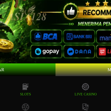
AR
M
SLOTS
LIVE CASINO