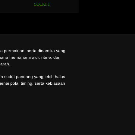
COCKFT
 permainan, serta dinamika yang
mana memahami alur, ritme, dan
rarah.
n sudut pandang yang lebih halus
nai pola, timing, serta kebiasaan