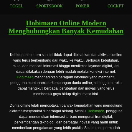
TOGEL
SPORTSBOOK
POKER
COCKFT
Hobimaen Online Modern
Menghubungkan Banyak Kemudahan
Kehidupan modern saat ini tidak dapat dipisahkan dari aktivitas online
yang terus berkembang dari waktu ke waktu. Berbagai kebutuhan,
mulai dari mencari informasi hingga menikmati layanan digital, kini
dapat dilakukan dengan lebih mudah melalui koneksi internet.
Hobimaen
menghadirkan beragam informasi yang membantu
pengguna memahami perkembangan dunia online, sehingga mereka
dapat mengikuti berbagai perubahan dan inovasi yang terus
membentuk gaya hidup digital masa kini.
Dunia online telah menciptakan banyak kemudahan yang mendukung
aktivitas masyarakat di berbagai bidang. Melalui
Hobimaen
, pengguna
dapat menemukan informasi terbaru mengenai tren digital,
perkembangan teknologi, dan berbagai inovasi yang hadir untuk
memberikan pengalaman yang lebih praktis. Selain mempermudah