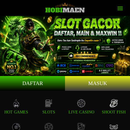
DAFTAR
MASUK
HOT GAMES
SLOTS
LIVE CASINO
SHOOT FISH