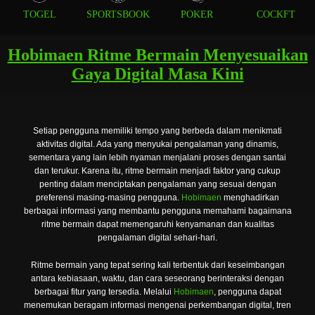
TOGEL
SPORTSBOOK
POKER
COCKFT
Hobimaen Ritme Bermain Menyesuaikan
Gaya Digital Masa Kini
Setiap pengguna memiliki tempo yang berbeda dalam menikmati
aktivitas digital. Ada yang menyukai pengalaman yang dinamis,
sementara yang lain lebih nyaman menjalani proses dengan santai
dan terukur. Karena itu, ritme bermain menjadi faktor yang cukup
penting dalam menciptakan pengalaman yang sesuai dengan
preferensi masing-masing pengguna.
Hobimaen
menghadirkan
berbagai informasi yang membantu pengguna memahami bagaimana
ritme bermain dapat memengaruhi kenyamanan dan kualitas
pengalaman digital sehari-hari.
Ritme bermain yang tepat sering kali terbentuk dari keseimbangan
antara kebiasaan, waktu, dan cara seseorang berinteraksi dengan
berbagai fitur yang tersedia. Melalui
Hobimaen
, pengguna dapat
menemukan beragam informasi mengenai perkembangan digital, tren