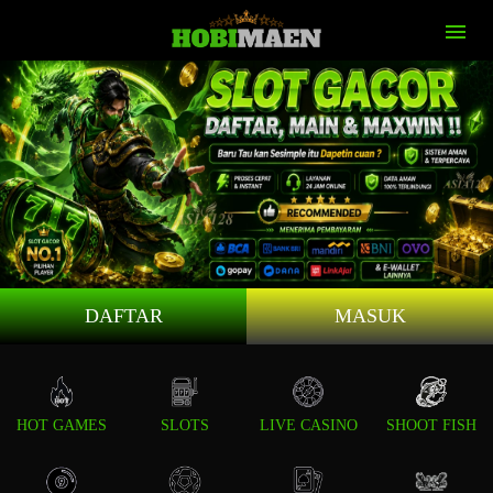
DAFTAR
MASUK
HOT GAMES
SLOTS
LIVE CASINO
SHOOT FISH