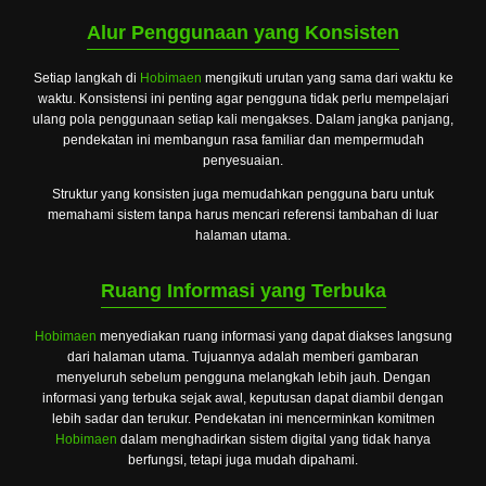
Alur Penggunaan yang Konsisten
Setiap langkah di
Hobimaen
mengikuti urutan yang sama dari waktu ke
waktu. Konsistensi ini penting agar pengguna tidak perlu mempelajari
ulang pola penggunaan setiap kali mengakses. Dalam jangka panjang,
pendekatan ini membangun rasa familiar dan mempermudah
penyesuaian.
Struktur yang konsisten juga memudahkan pengguna baru untuk
memahami sistem tanpa harus mencari referensi tambahan di luar
halaman utama.
Ruang Informasi yang Terbuka
Hobimaen
menyediakan ruang informasi yang dapat diakses langsung
dari halaman utama. Tujuannya adalah memberi gambaran
menyeluruh sebelum pengguna melangkah lebih jauh. Dengan
informasi yang terbuka sejak awal, keputusan dapat diambil dengan
lebih sadar dan terukur. Pendekatan ini mencerminkan komitmen
Hobimaen
dalam menghadirkan sistem digital yang tidak hanya
berfungsi, tetapi juga mudah dipahami.